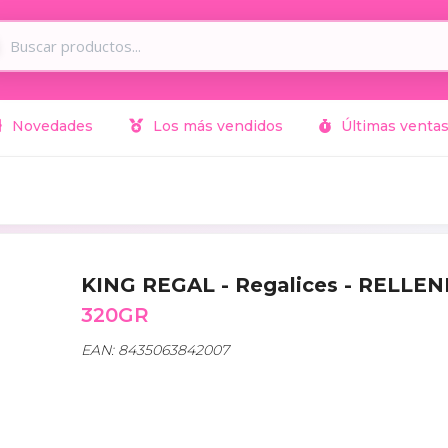
Novedades
Los más vendidos
Últimas venta
KING REGAL - Regalices - RELLE
320GR
EAN: 8435063842007