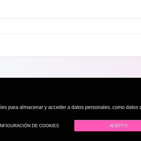
es para almacenar y acceder a datos personales, como datos de
FIGURACIÓN DE COOKIES
ACEPTO