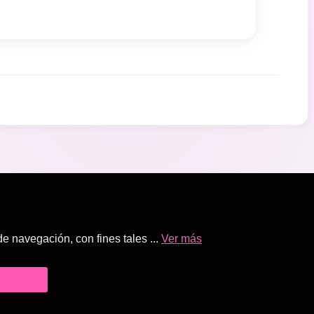
 navegación, con fines tales ...
Ver más