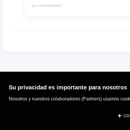
Ref: 8435063842007
Su privacidad es importante para nosotros
Nosotros y nuestros colaboradores (Partners) usamos cooki
CON