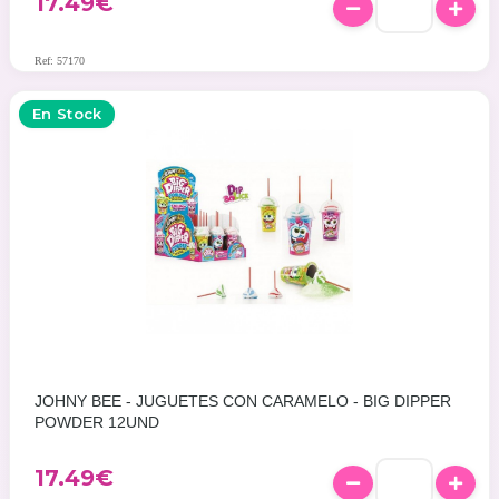
17.49
€
Ref: 57170
En Stock
JOHNY BEE - JUGUETES CON CARAMELO - BIG DIPPER
POWDER 12UND
17.49
€