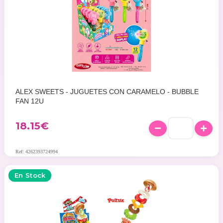
ALEX SWEETS - JUGUETES CON CARAMELO - BUBBLE
FAN 12U
18.15
€
Ref: 4262393724994
En Stock