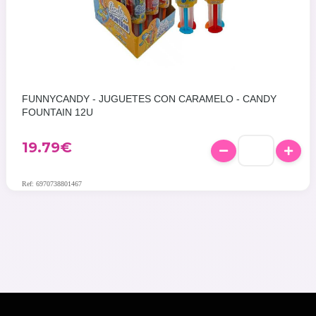
FUNNYCANDY - JUGUETES CON CARAMELO - CANDY
FOUNTAIN 12U
19.79
€
Ref: 6970738801467