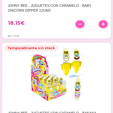
JOHNY BEE - JUGUETES CON CARAMELO - BABY
UNICORN DIPPER 12UND
18.15
€
Ref: 57242
Temporalmente sin stock