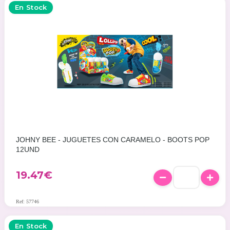
En Stock
JOHNY BEE - JUGUETES CON CARAMELO - BOOTS POP
12UND
19.47
€
Ref: 57746
En Stock