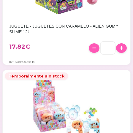
JUGUETE - JUGUETES CON CARAMELO - ALIEN GUMY
SLIME 12U
17.82
€
Ref: 5901968610148
Temporalmente sin stock