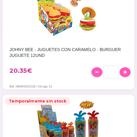
JOHNY BEE - JUGUETES CON CARAMELO - BURGUER
JUGUETE 12UND
20.35
€
Ref: 5904310231220 | Ud caja: 12
Temporalmente sin stock