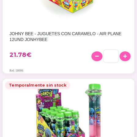
JOHNY BEE - JUGUETES CON CARAMELO - AIR PLANE
12UND JONHYBEE
21.78
€
Ref: 58006
Temporalmente sin stock