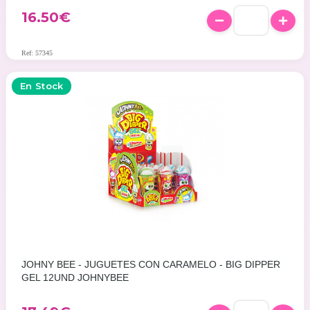
16.50
€
Ref: 57345
En Stock
JOHNY BEE - JUGUETES CON CARAMELO - BIG DIPPER
GEL 12UND JOHNYBEE