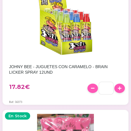
JOHNY BEE - JUGUETES CON CARAMELO - BRAIN
LICKER SPRAY 12UND
17.82
€
Ref: 56373
En Stock