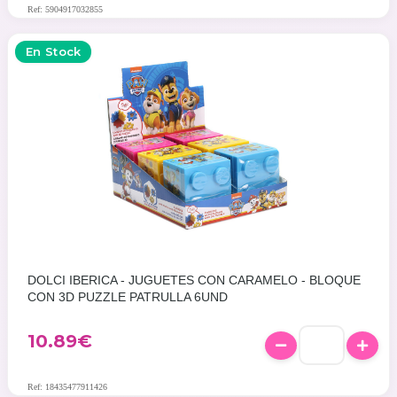
Ref: 5904917032855
En Stock
DOLCI IBERICA - JUGUETES CON CARAMELO - BLOQUE
CON 3D PUZZLE PATRULLA 6UND
10.89
€
Ref: 18435477911426