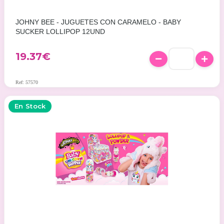
JOHNY BEE - JUGUETES CON CARAMELO - BABY
SUCKER LOLLIPOP 12UND
19.37
€
Ref: 57570
En Stock