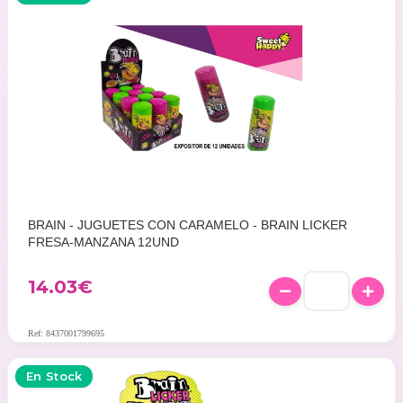
BRAIN - JUGUETES CON CARAMELO - BRAIN LICKER
FRESA-MANZANA 12UND
14.03
€
Ref: 8437001799695
En Stock