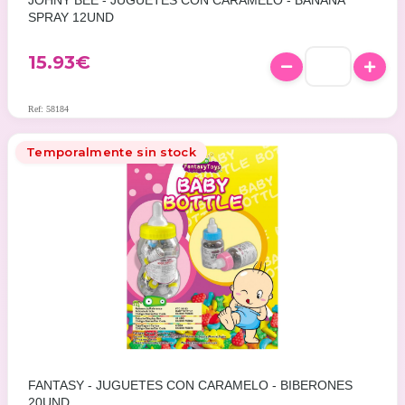
JOHNY BEE - JUGUETES CON CARAMELO - BANANA
SPRAY 12UND
15.93
€
Ref: 58184
Temporalmente sin stock
FANTASY - JUGUETES CON CARAMELO - BIBERONES
20UND