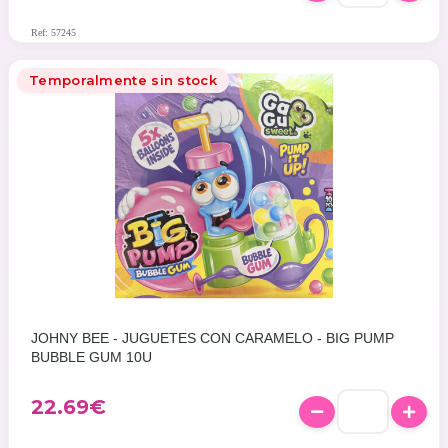
Ref: 57245
Temporalmente sin stock
JOHNY BEE - JUGUETES CON CARAMELO - BIG PUMP
BUBBLE GUM 10U
22.69
€