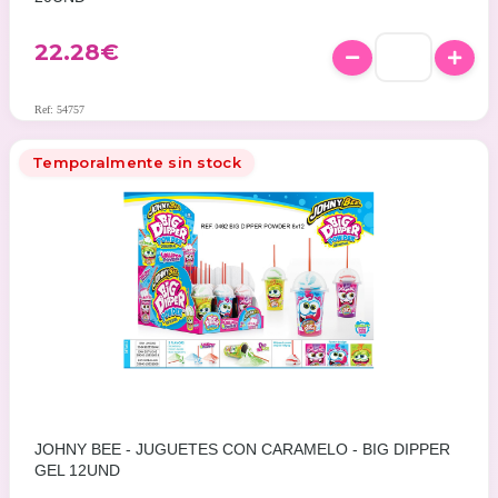
22.28
€
Ref: 54757
Temporalmente sin stock
JOHNY BEE - JUGUETES CON CARAMELO - BIG DIPPER
GEL 12UND