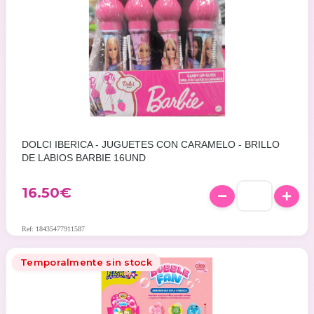
DOLCI IBERICA - JUGUETES CON CARAMELO - BRILLO
DE LABIOS BARBIE 16UND
16.50
€
Ref: 18435477911587
Temporalmente sin stock