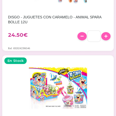
DISGO - JUGUETES CON CARAMELO - ANIMAL SPARA
BOLLE 12U
24.50
€
Ref: 6920242396546
En Stock