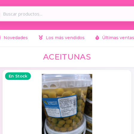
Novedades
Los más vendidos
Últimas venta
ACEITUNAS
En Stock