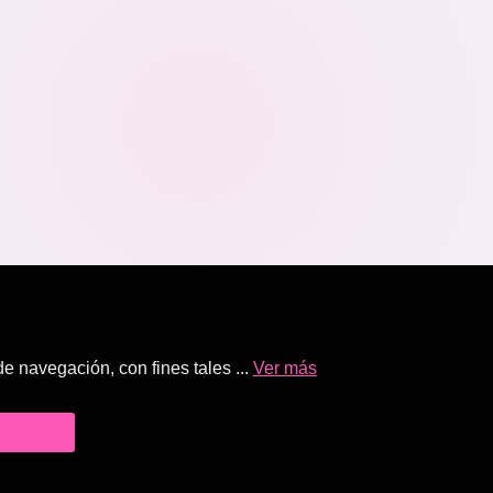
 navegación, con fines tales ...
Ver más