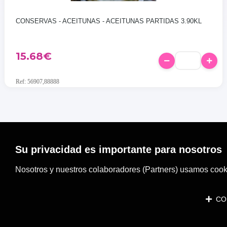
CONSERVAS - ACEITUNAS - ACEITUNAS PARTIDAS 3.90KL
15.68
€
Ref: 56907,88888
Su privacidad es importante para nosotros
Nosotros y nuestros colaboradores (Partners) usamos cooki
CON