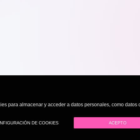
es para almacenar y acceder a datos personales, como datos de
FIGURACIÓN DE COOKIES
ACEPTO