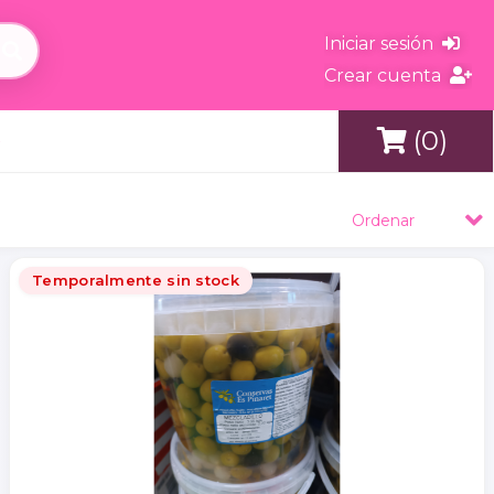
Iniciar sesión
Crear cuenta
(0)
s
Ordenar
Temporalmente sin stock