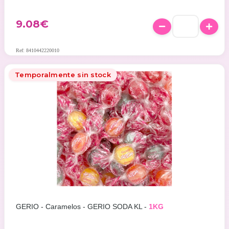
9.08
€
Ref: 8410442220010
Temporalmente sin stock
GERIO - Caramelos - GERIO SODA KL -
1KG