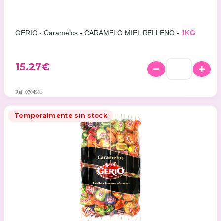
GERIO - Caramelos - CARAMELO MIEL RELLENO -
1KG
15.27
€
Ref: 0704981
Temporalmente sin stock