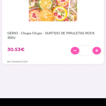
GERIO - Chupa-Chups - SURTIDO DE PIRULETAS ROCK
300U
30.53
€
Ref: 8410442513204