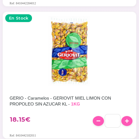
Ref: 8410442284012
En Stock
GERIO - Caramelos - GERIOVIT MIEL LIMON CON
PROPOLEO SIN AZUCAR KL -
1KG
18.15
€
Ref: 8410442182011