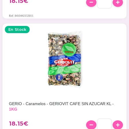
18.15
€
Ref: 8410442153011
En Stock
GERIO - Caramelos - GERIOVIT CAFE SIN AZUCAR KL -
1KG
18.15
€