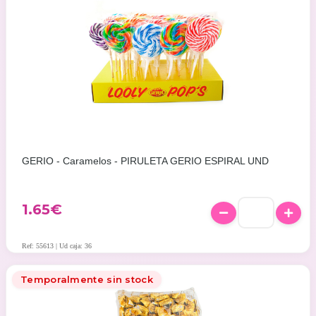
GERIO - Caramelos - PIRULETA GERIO ESPIRAL UND
1.65
€
Ref: 55613 | Ud caja: 36
Temporalmente sin stock