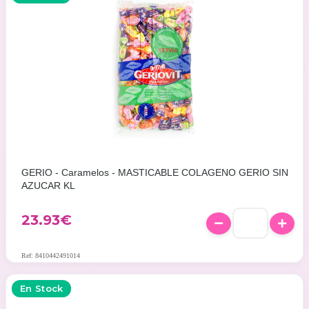
GERIO - Caramelos - MASTICABLE COLAGENO GERIO SIN
AZUCAR KL
23.93
€
Ref: 8410442491014
En Stock