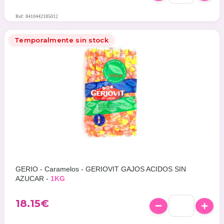
Ref: 8410442185012
Temporalmente sin stock
GERIO - Caramelos - GERIOVIT GAJOS ACIDOS SIN
AZUCAR -
1KG
18.15
€