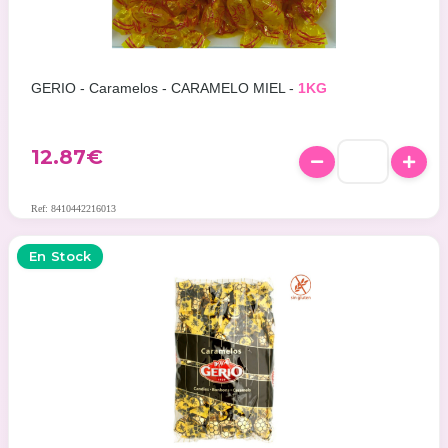
GERIO - Caramelos - CARAMELO MIEL -
1KG
12.87
€
Ref: 8410442216013
En Stock