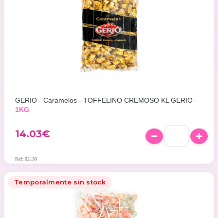
GERIO - Caramelos - TOFFELINO CREMOSO KL GERIO -
1KG
14.03
€
Ref: 02130
Temporalmente sin stock