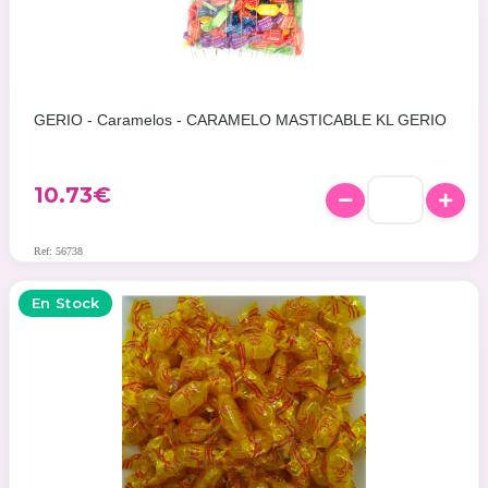
GERIO - Caramelos - CARAMELO MASTICABLE KL GERIO
10.73
€
Ref: 56738
En Stock