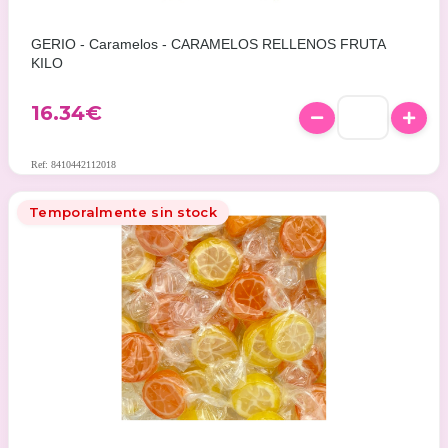
GERIO - Caramelos - CARAMELOS RELLENOS FRUTA
KILO
16.34
€
Ref: 8410442112018
Temporalmente sin stock