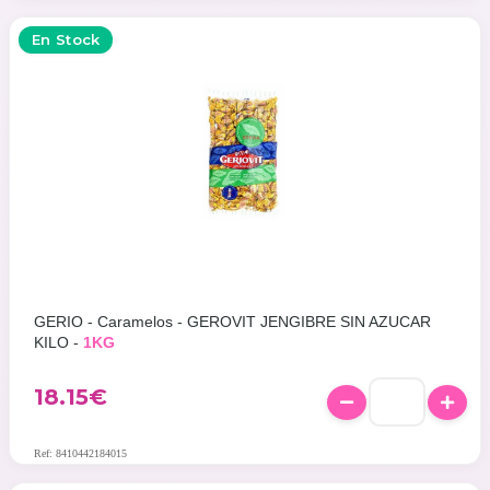
En Stock
GERIO - Caramelos - GEROVIT JENGIBRE SIN AZUCAR
KILO -
1KG
18.15
€
Ref: 8410442184015