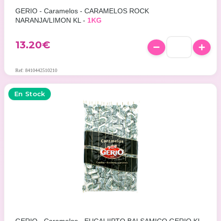
GERIO - Caramelos - CARAMELOS ROCK
NARANJA/LIMON KL -
1KG
13.20
€
Ref: 8410442510210
En Stock