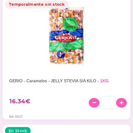
Temporalmente sin stock
GERIO - Caramelos - JELLY STEVIA S/A KILO -
1KG
16.34
€
Ref: 02127
En Stock