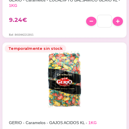
GERIO - Caramelos - EUCALIIPTO BALSAMICO GERIO KL -
1KG
9.24
€
Ref: 8410442212015
Temporalmente sin stock
GERIO - Caramelos - GAJOS ACIDOS KL -
1KG