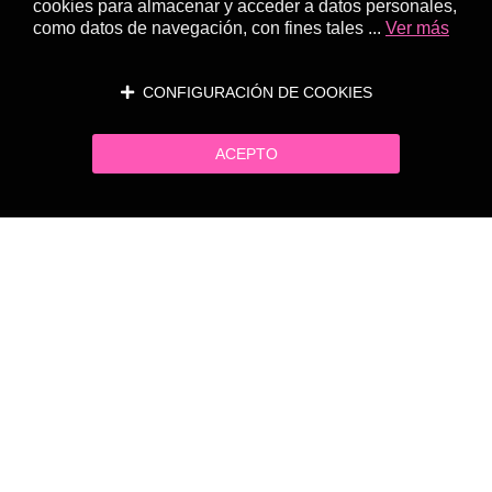
cookies para almacenar y acceder a datos personales,
como datos de navegación, con fines tales ...
Ver más
CONFIGURACIÓN DE COOKIES
ACEPTO