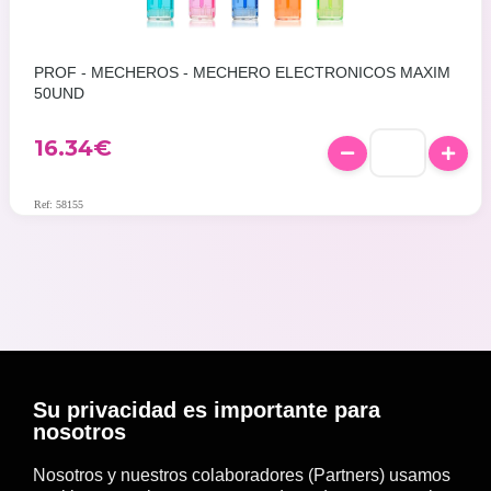
PROF - MECHEROS - MECHERO ELECTRONICOS MAXIM
50UND
16.34
€
Ref: 58155
Su privacidad es importante para
nosotros
Nosotros y nuestros colaboradores (Partners) usamos