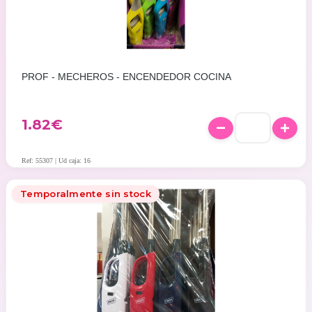
PROF - MECHEROS - ENCENDEDOR COCINA
1.82
€
Ref: 55307 | Ud caja: 16
Temporalmente sin stock