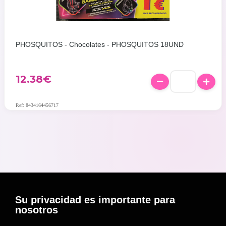
PHOSQUITOS - Chocolates - PHOSQUITOS 18UND
12.38
€
Ref: 8434164456717
Su privacidad es importante para
nosotros