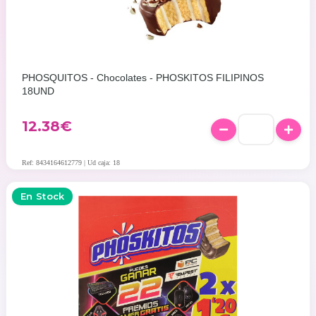
PHOSQUITOS - Chocolates - PHOSKITOS FILIPINOS
18UND
12.38
€
Ref: 8434164612779 | Ud caja: 18
En Stock