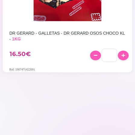
DR GERARD - GALLETAS - DR GERARD OSOS CHOCO KL
-
1KG
16.50
€
Ref: 5907471422001