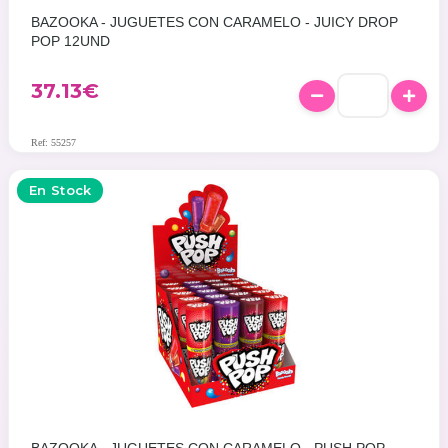
BAZOOKA - JUGUETES CON CARAMELO - JUICY DROP
POP 12UND
37.13
€
Ref: 55257
En Stock