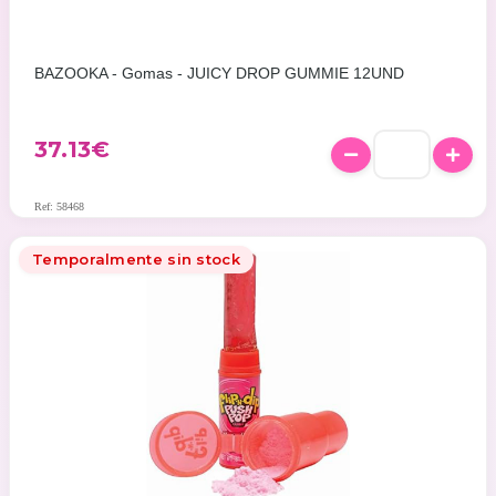
BAZOOKA - Gomas - JUICY DROP GUMMIE 12UND
37.13
€
Ref: 58468
Temporalmente sin stock