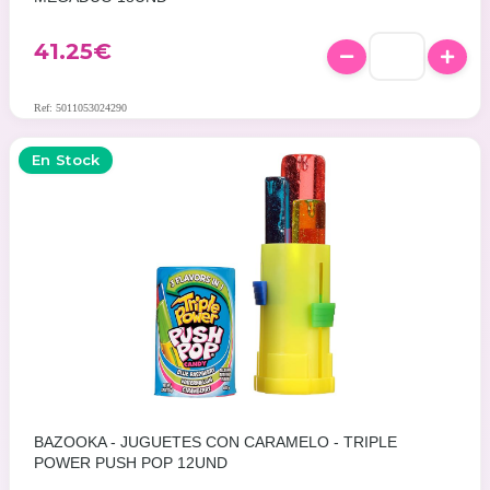
41.25
€
Ref: 5011053024290
En Stock
BAZOOKA - JUGUETES CON CARAMELO - TRIPLE
POWER PUSH POP 12UND