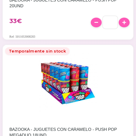
BAZOOKA - JUGUETES CON CARAMELO - PUSH POP
20UND
33€
Ref: 5011053008283
Temporalmente sin stock
BAZOOKA - JUGUETES CON CARAMELO - PUSH POP
MEGADUO 18UND