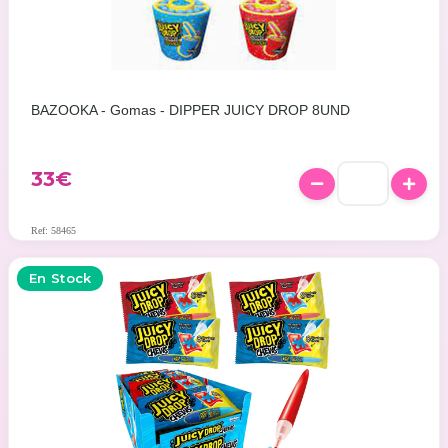
BAZOOKA - Gomas - DIPPER JUICY DROP 8UND
33€
Ref: 58465
En Stock