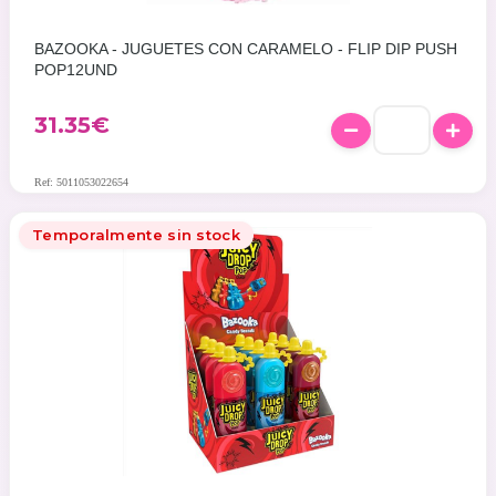
BAZOOKA - JUGUETES CON CARAMELO - FLIP DIP PUSH
POP12UND
31.35
€
Ref: 5011053022654
Temporalmente sin stock