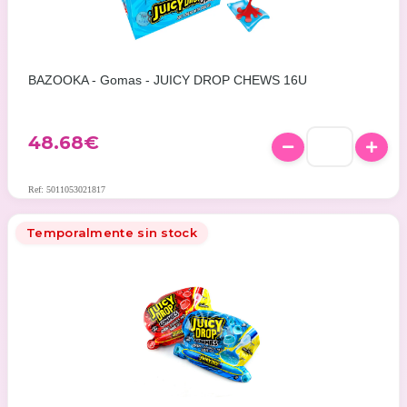
BAZOOKA - Gomas - JUICY DROP CHEWS 16U
48.68
€
Ref: 5011053021817
Temporalmente sin stock