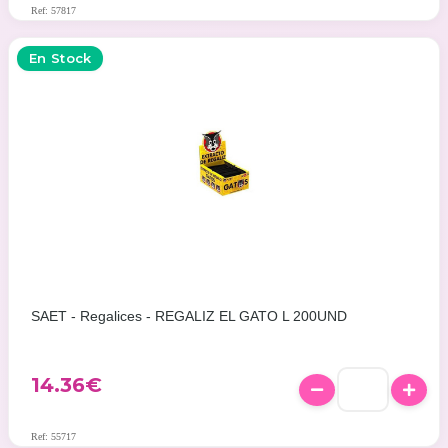
Ref: 57817
En Stock
SAET - Regalices - REGALIZ EL GATO L 200UND
14.36
€
Ref: 55717