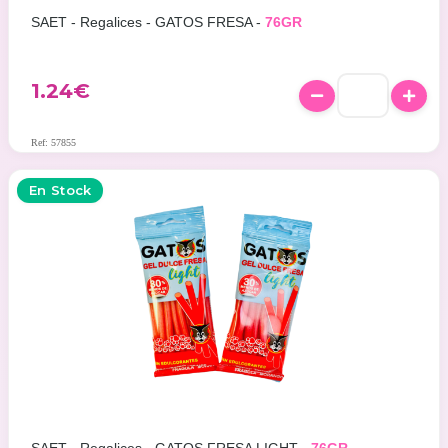
SAET - Regalices - GATOS FRESA -
76GR
1.24
€
Ref: 57855
En Stock