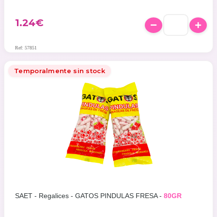
1.24
€
Ref: 57851
Temporalmente sin stock
SAET - Regalices - GATOS PINDULAS FRESA -
80GR