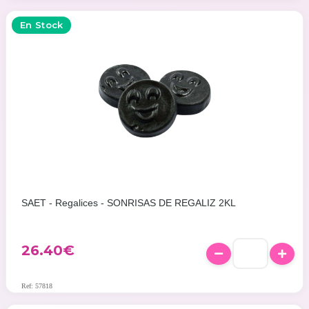
En Stock
SAET - Regalices - SONRISAS DE REGALIZ 2KL
26.40
€
Ref: 57818