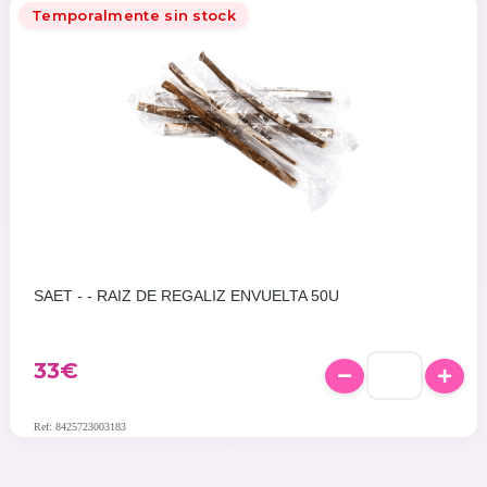
Temporalmente sin stock
SAET - - RAIZ DE REGALIZ ENVUELTA 50U
33€
Ref: 8425723003183