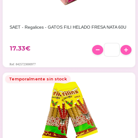
SAET - Regalices - GATOS FILI HELADO FRESA NATA 60U
17.33
€
Ref: 8425723000977
Temporalmente sin stock