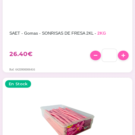
SAET - Gomas - SONRISAS DE FRESA 2KL -
2KG
26.40
€
Ref: 6420900006416
En Stock