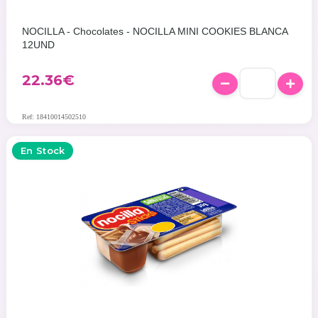
NOCILLA - Chocolates - NOCILLA MINI COOKIES BLANCA
12UND
22.36
€
Ref: 18410014502510
En Stock