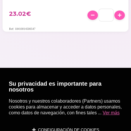
23.02
€
Ref: 18410014500547
Su privacidad es importante para
nosotros
Nosotros y nuestros colaboradores (Partners) usamos
cookies para almacenar y acceder a datos personales,
como datos de navegación, con fines tales ...
Ver más
CONFIGURACIÓN DE COOKIES