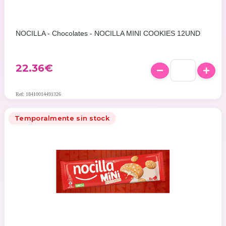
NOCILLA - Chocolates - NOCILLA MINI COOKIES 12UND
22.36
€
Ref: 18410014491326
Temporalmente sin stock