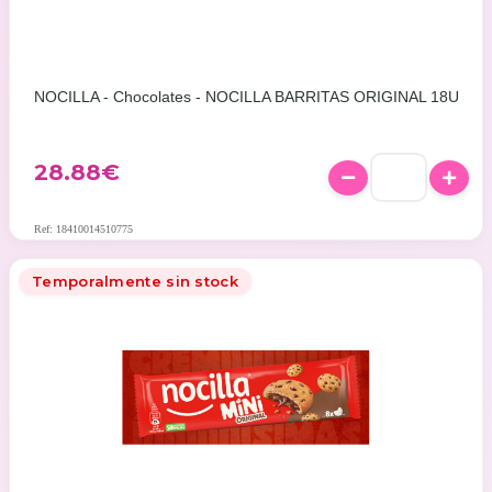
NOCILLA - Chocolates - NOCILLA BARRITAS ORIGINAL 18U
28.88
€
Ref: 18410014510775
Temporalmente sin stock