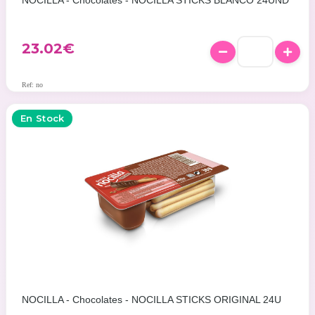
NOCILLA - Chocolates - NOCILLA STICKS BLANCO 24UND
23.02
€
Ref: no
En Stock
NOCILLA - Chocolates - NOCILLA STICKS ORIGINAL 24U