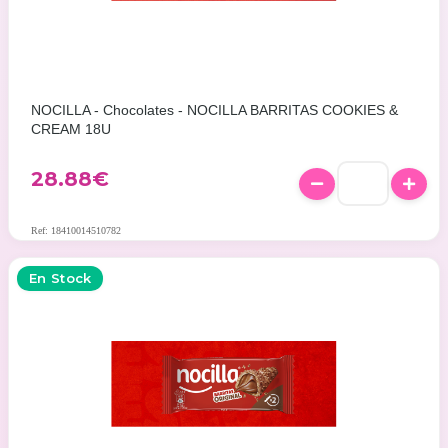
NOCILLA - Chocolates - NOCILLA BARRITAS COOKIES &
CREAM 18U
28.88
€
Ref: 18410014510782
En Stock