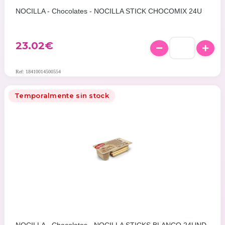
NOCILLA - Chocolates - NOCILLA STICK CHOCOMIX 24U
23.02
€
Ref: 18410014500554
Temporalmente sin stock