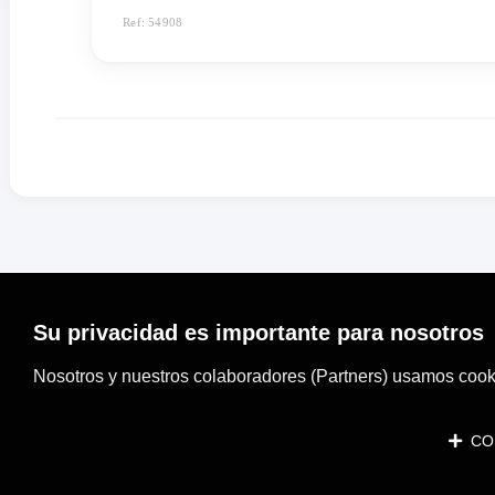
Ref: 54908
Su privacidad es importante para nosotros
Nosotros y nuestros colaboradores (Partners) usamos cooki
CON