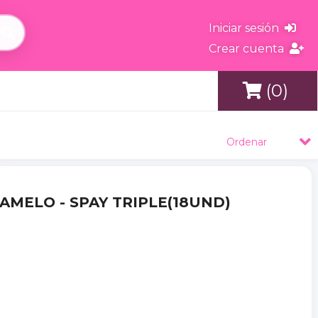
Iniciar sesión
Crear cuenta
(0)
s
Ordenar
AMELO - SPAY TRIPLE(18UND)