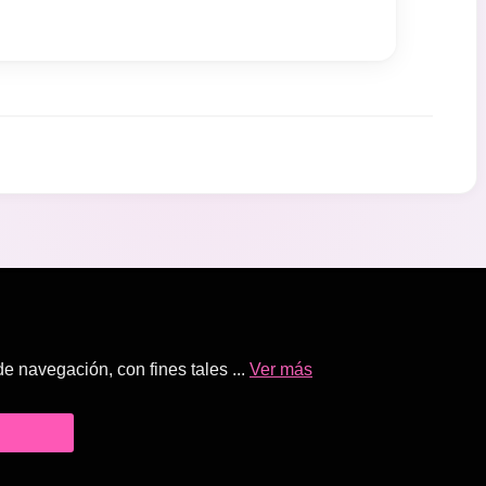
 navegación, con fines tales ...
Ver más