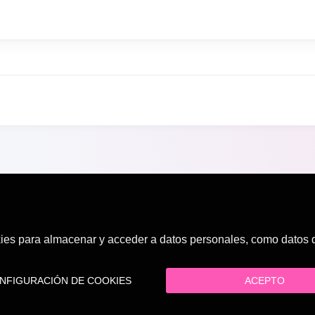
es para almacenar y acceder a datos personales, como datos de
FIGURACIÓN DE COOKIES
ACEPTO