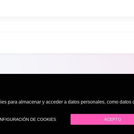
es para almacenar y acceder a datos personales, como datos de
FIGURACIÓN DE COOKIES
ACEPTO