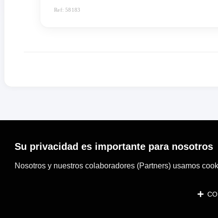
Ref: 58183
Su privacidad es importante para nosotros
Nosotros y nuestros colaboradores (Partners) usamos cooki
CON