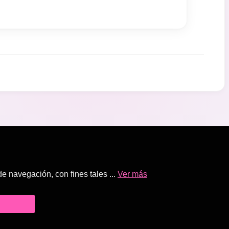
 navegación, con fines tales ...
Ver más