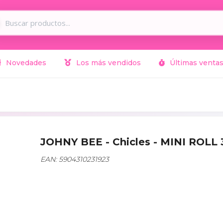
Novedades
Los más vendidos
Últimas venta
JOHNY BEE - Chicles - MINI ROLL
EAN: 5904310231923