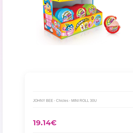
JOHNY BEE - Chicles - MINI ROLL 30U
19.14
€