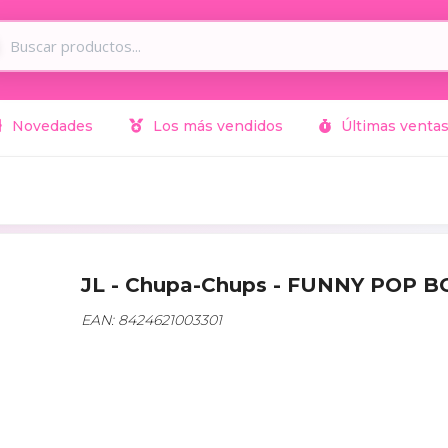
Novedades
Los más vendidos
Últimas venta
JL - Chupa-Chups - FUNNY POP 
EAN: 8424621003301