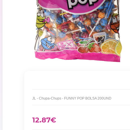
JL - Chupa-Chups - FUNNY POP BOLSA 200UND
12.87
€