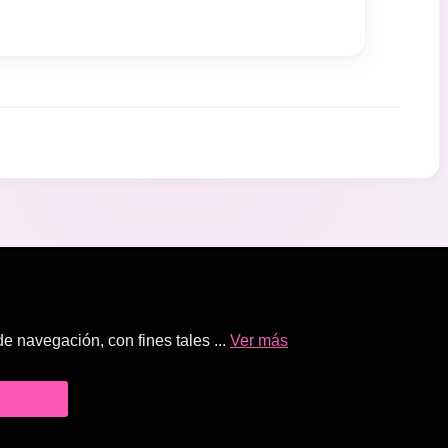
 navegación, con fines tales ...
Ver más