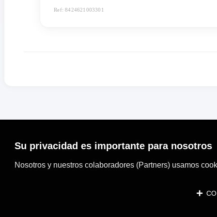
Ref: 8424621003301
Su privacidad es importante para nosotros
Nosotros y nuestros colaboradores (Partners) usamos cooki
CON