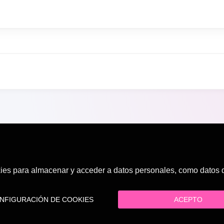
es para almacenar y acceder a datos personales, como datos de
FIGURACIÓN DE COOKIES
ACEPTO