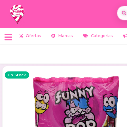
Ofertas
Marcas
Categorías
En Stock