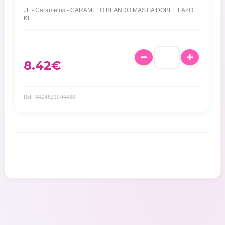
JL - Caramelos - CARAMELO BLANDO MASTIA DOBLE LAZO
KL
8.42
€
Ref: 8424621004438