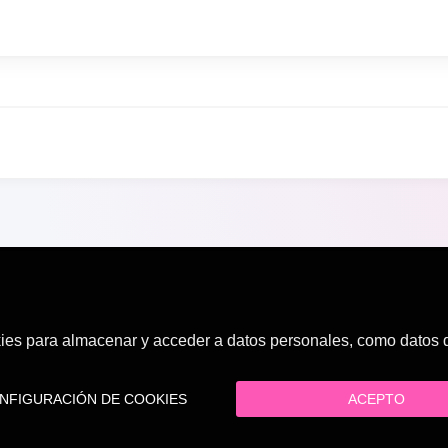
es para almacenar y acceder a datos personales, como datos de
FIGURACIÓN DE COOKIES
ACEPTO