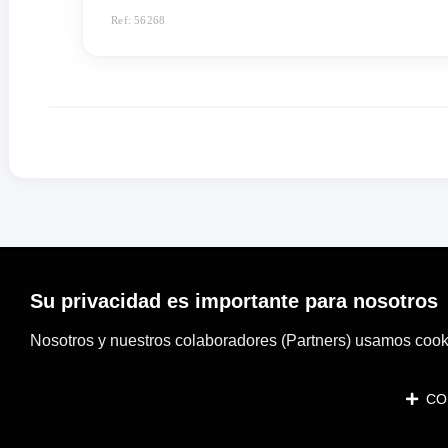
Ref: 56268
Su privacidad es importante para nosotros
Nosotros y nuestros colaboradores (Partners) usamos cooki
CON