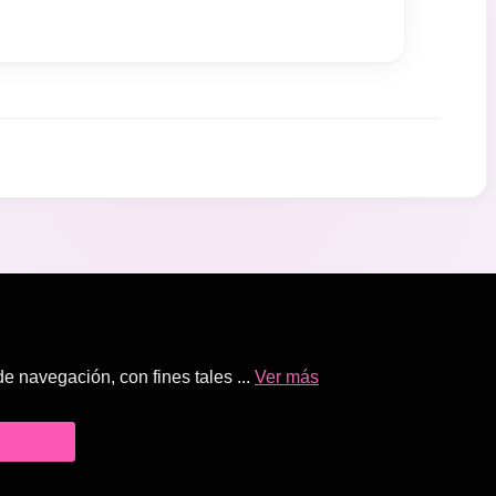
 navegación, con fines tales ...
Ver más