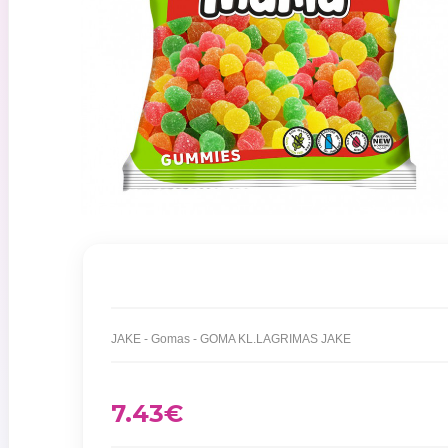
JAKE - Gomas - GOMA KL.LAGRIMAS JAKE
7.43
€