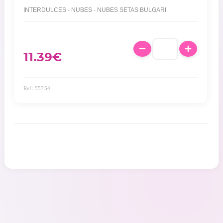
INTERDULCES - NUBES - NUBES SETAS BULGARI
11.39
€
Ref: 55754