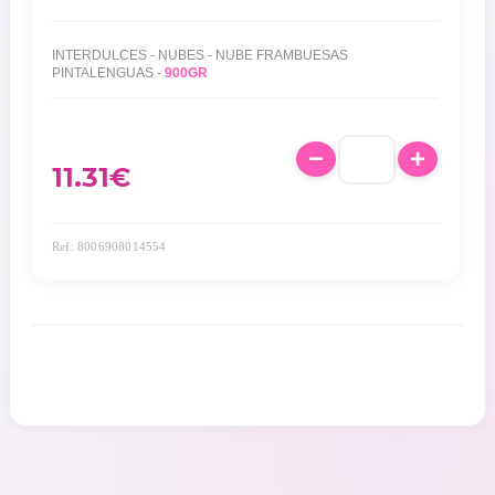
INTERDULCES - NUBES - NUBE FRAMBUESAS
PINTALENGUAS -
900GR
11.31
€
Ref: 8006908014554