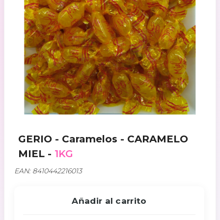
GERIO - Caramelos - CARAMELO
MIEL -
1KG
EAN: 8410442216013
Añadir al carrito