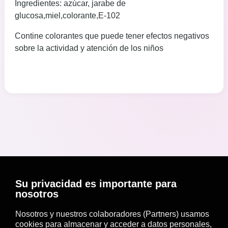
Ingredientes: azúcar, jarabe de
glucosa,miel,colorante,E-102
Contine colorantes que puede tener efectos negativos
sobre la actividad y atención de los niños
Su privacidad es importante para
nosotros
Nosotros y nuestros colaboradores (Partners) usamos
cookies para almacenar y acceder a datos personales,