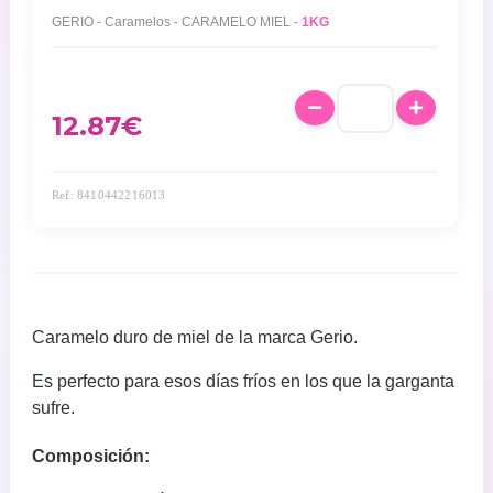
GERIO - Caramelos - CARAMELO MIEL -
1KG
12.87
€
Ref: 8410442216013
Caramelo duro de miel de la marca Gerio.
Es perfecto para esos días fríos en los que la garganta
sufre.
Composición: