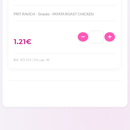
FRIT RAVICH - Snacks - PATATA ROAST CHICKEN
1.21
€
Ref: 021254 | Ud caja: 40