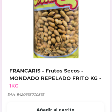
FRANCARIS - Frutos Secos -
MONDADO REPELADO FRITO KG -
1KG
EAN: 8420663000865
Añadir al carrito