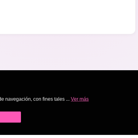
 navegación, con fines tales ...
Ver más