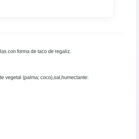
las con forma de taco de regaliz.
ite vegetal (palma; coco),sal,humectante: