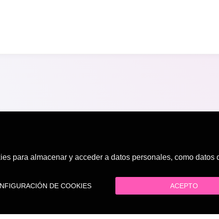
es para almacenar y acceder a datos personales, como datos de
FIGURACIÓN DE COOKIES
ACEPTO