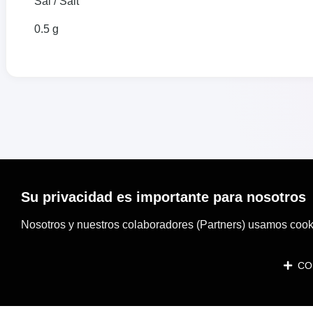
Sal / Salt
0.5 g
Su privacidad es importante para nosotros
Nosotros y nuestros colaboradores (Partners) usamos cooki
CON