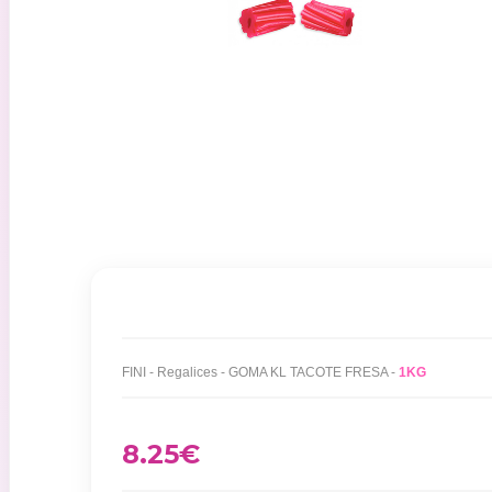
FINI - Regalices - GOMA KL TACOTE FRESA -
1KG
8.25
€