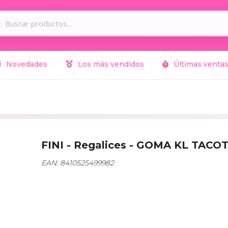
Novedades
Los más vendidos
Últimas venta
FINI - Regalices - GOMA KL TACO
EAN: 8410525499982