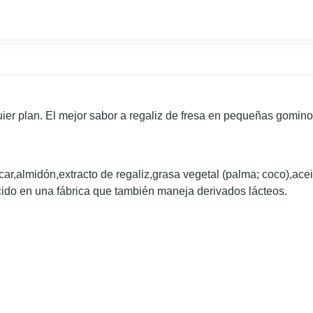
uier plan. El mejor sabor a regaliz de fresa en pequeñas gomino
úcar,almidón,extracto de regaliz,grasa vegetal (palma; coco),ace
do en una fábrica que también maneja derivados lácteos.