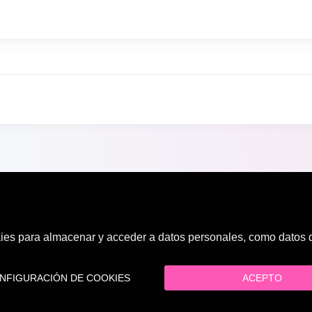
es para almacenar y acceder a datos personales, como datos de
FIGURACIÓN DE COOKIES
ACEPTO