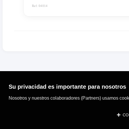
Ref: 04014
Su privacidad es importante para nosotros
Nosotros y nuestros colaboradores (Partners) usamos cooki
CON