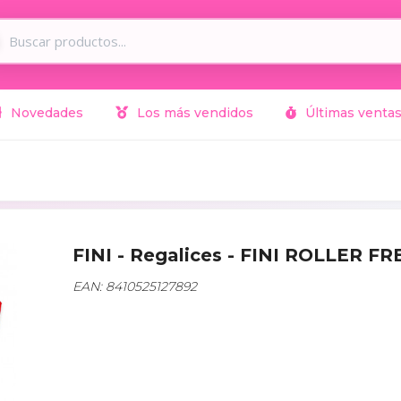
Novedades
Los más vendidos
Últimas venta
FINI - Regalices - FINI ROLLER 
EAN: 8410525127892