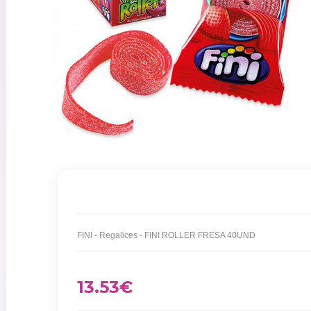
FINI - Regalices - FINI ROLLER FRESA 40UND
13.53
€