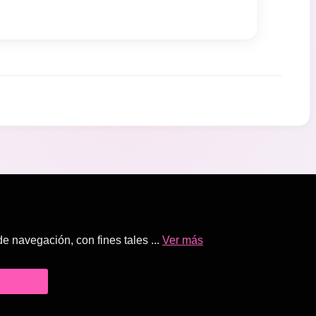
 navegación, con fines tales ...
Ver más