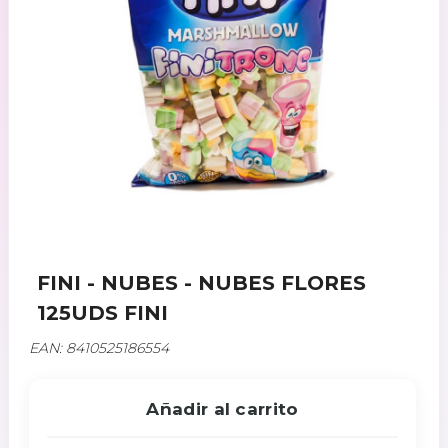
FINI - NUBES - NUBES FLORES
125UDS FINI
EAN: 8410525186554
Añadir al carrito