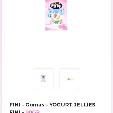
FINI - Gomas - YOGURT JELLIES
FINI -
90GR