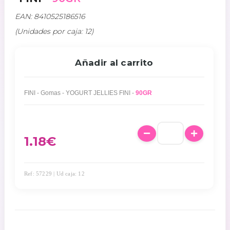
EAN: 8410525186516
(Unidades por caja: 12)
Añadir al carrito
FINI - Gomas - YOGURT JELLIES FINI -
90GR
1.18
€
Ref: 57229 | Ud caja: 12