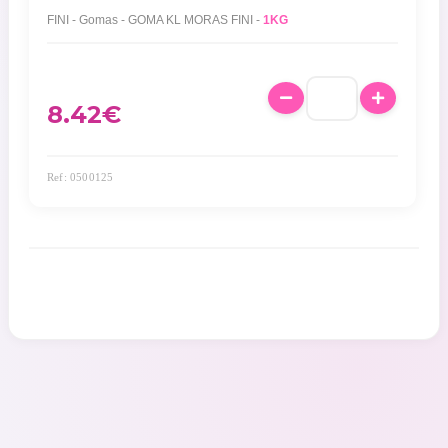
FINI - Gomas - GOMA KL MORAS FINI -
1KG
8.42
€
Ref: 0500125