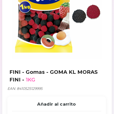
FINI - Gomas - GOMA KL MORAS
FINI -
1KG
EAN: 8410525129995
Añadir al carrito