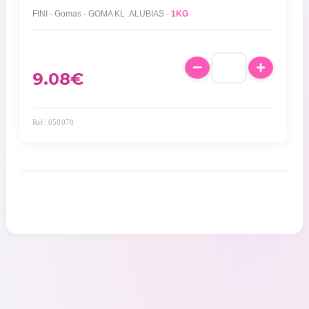
FINI - Gomas - GOMA KL .ALUBIAS -
1KG
9.08
€
Ref: 050078