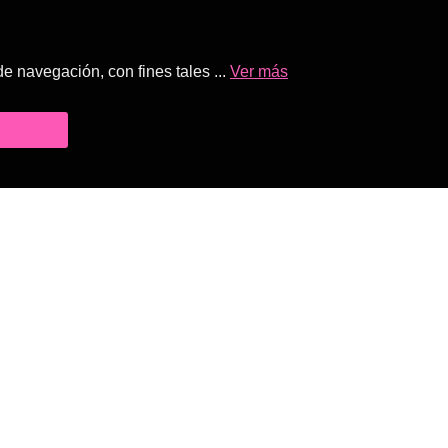
 navegación, con fines tales ...
Ver más