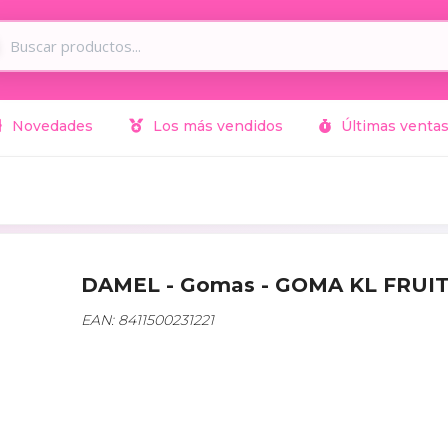
Novedades
Los más vendidos
Últimas venta
DAMEL - Gomas - GOMA KL FRUI
EAN: 8411500231221