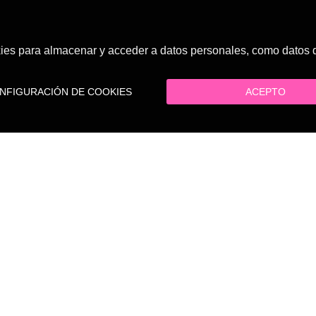
es para almacenar y acceder a datos personales, como datos de
FIGURACIÓN DE COOKIES
ACEPTO