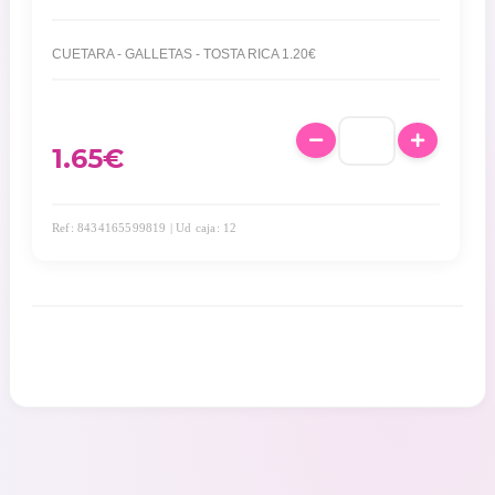
CUETARA - GALLETAS - TOSTA RICA 1.20€
1.65
€
Ref: 8434165599819 | Ud caja: 12