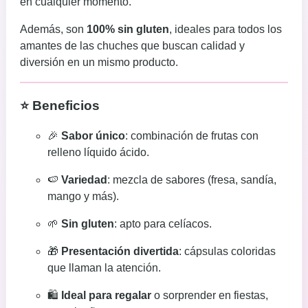
en cualquier momento.
Además, son
100% sin gluten
, ideales para todos los
amantes de las chuches que buscan calidad y
diversión en un mismo producto.
⭐ Beneficios
🎉
Sabor único
: combinación de frutas con
relleno líquido ácido.
🍉
Variedad
: mezcla de sabores (fresa, sandía,
mango y más).
🌱
Sin gluten
: apto para celíacos.
🎁
Presentación divertida
: cápsulas coloridas
que llaman la atención.
🛍️
Ideal para regalar
o sorprender en fiestas,