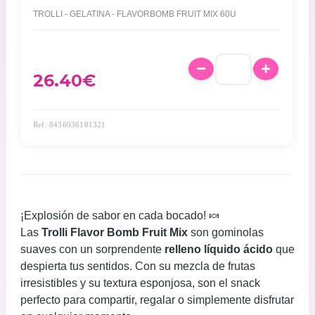
TROLLI - GELATINA - FLAVORBOMB FRUIT MIX 60U
26.40
€
Ref: 8436036181321
¡Explosión de sabor en cada bocado! 🍬
Las
Trolli Flavor Bomb Fruit Mix
son gominolas
suaves con un sorprendente
relleno líquido ácido
que
despierta tus sentidos. Con su mezcla de frutas
irresistibles y su textura esponjosa, son el snack
perfecto para compartir, regalar o simplemente disfrutar