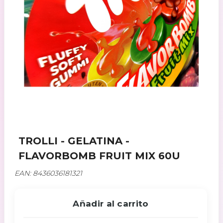
TROLLI - GELATINA -
FLAVORBOMB FRUIT MIX 60U
EAN: 8436036181321
Añadir al carrito