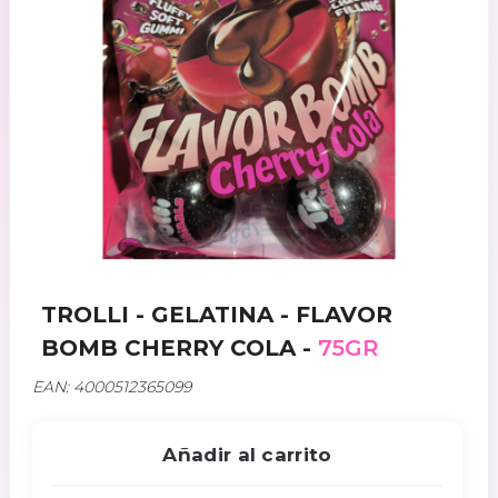
TROLLI - GELATINA - FLAVOR
BOMB CHERRY COLA -
75GR
EAN: 4000512365099
Añadir al carrito