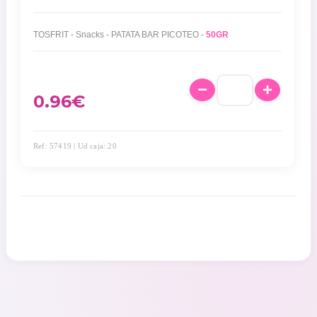
TOSFRIT - Snacks - PATATA BAR PICOTEO -
50GR
0.96
€
Ref: 57419 | Ud caja: 20