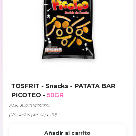
TOSFRIT - Snacks - PATATA BAR
PICOTEO -
50GR
EAN: 8422114731274
(Unidades por caja: 20)
Añadir al carrito