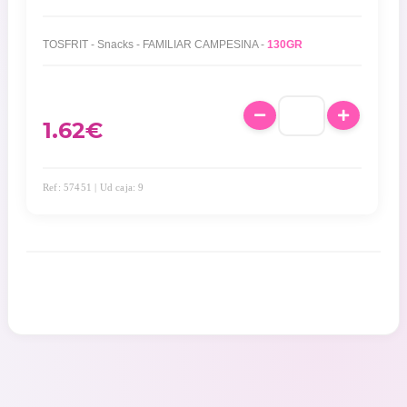
TOSFRIT - Snacks - FAMILIAR CAMPESINA -
130GR
1.62
€
Ref: 57451 | Ud caja: 9