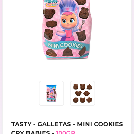
TASTY - GALLETAS - MINI COOKIES
CRY BABIES -
100GR