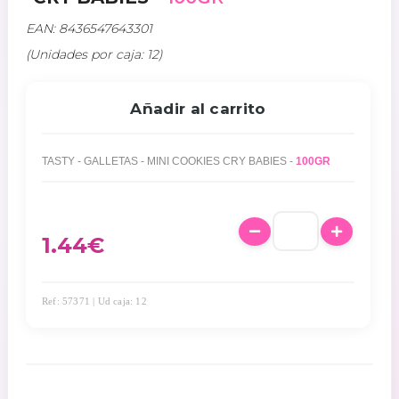
EAN: 8436547643301
(Unidades por caja: 12)
Añadir al carrito
TASTY - GALLETAS - MINI COOKIES CRY BABIES -
100GR
1.44
€
Ref: 57371 | Ud caja: 12