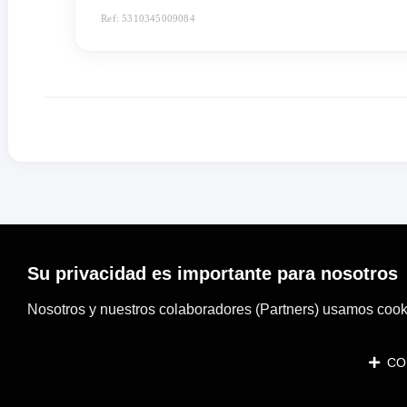
Ref: 5310345009084
Su privacidad es importante para nosotros
Nosotros y nuestros colaboradores (Partners) usamos cooki
CON