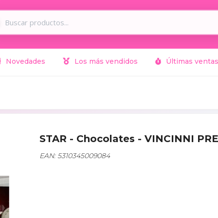
Novedades
Los más vendidos
Últimas venta
STAR - Chocolates - VINCINNI PR
EAN: 5310345009084