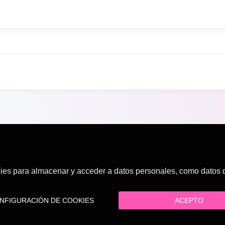
es para almacenar y acceder a datos personales, como datos de
FIGURACIÓN DE COOKIES
ACEPTO