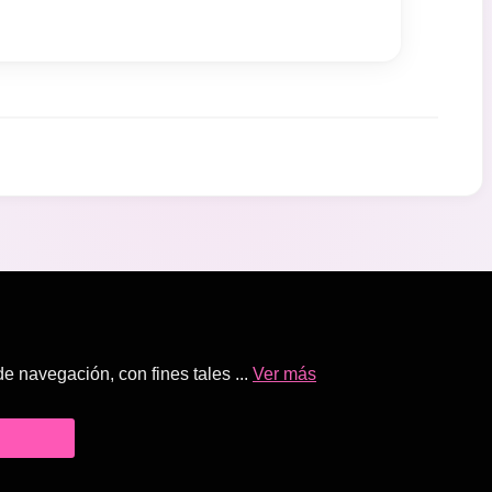
 navegación, con fines tales ...
Ver más