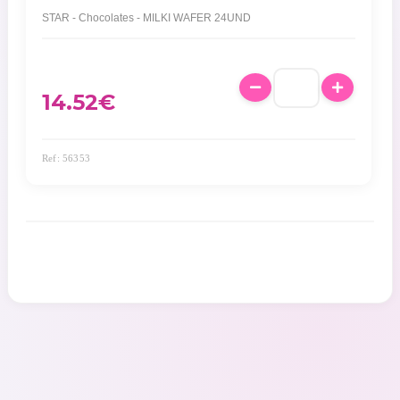
STAR - Chocolates - MILKI WAFER 24UND
14.52
€
Ref: 56353