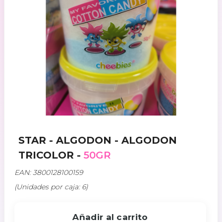
STAR - ALGODON - ALGODON
TRICOLOR -
50GR
EAN: 3800128100159
(Unidades por caja: 6)
Añadir al carrito