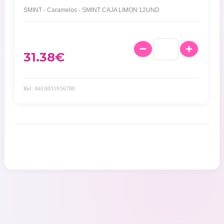
SMINT - Caramelos - SMINT CAJA LIMON 12UND
31.38
€
Ref: 8410031956788