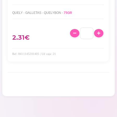
QUELY - GALLETAS - QUELYBON -
75GR
2.31
€
Ref: 8411145201405 | Ud caja: 21