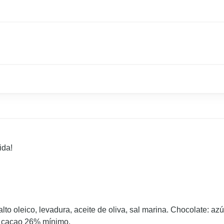
ida!
l alto oleico, levadura, aceite de oliva, sal marina. Chocolate: 
a, cacao 26% mínimo.