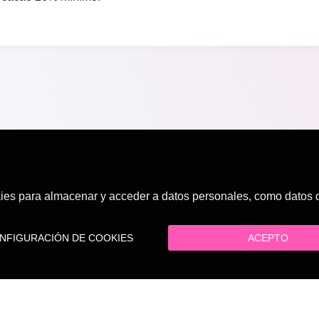
es para almacenar y acceder a datos personales, como datos de
FIGURACIÓN DE COOKIES
ACEPTO