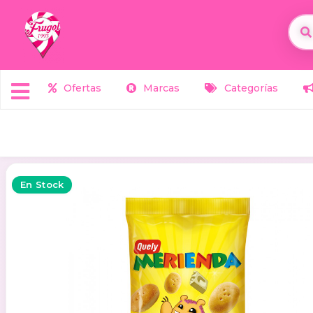
Ofertas
Marcas
Categorías
En Stock