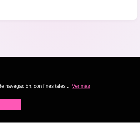
 navegación, con fines tales ...
Ver más