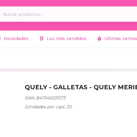
Novedades
Los más vendidos
Últimas venta
QUELY - GALLETAS - QUELY ME
EAN: 8411145201573
(Unidades por caja: 21)