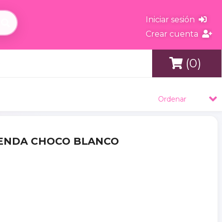
Iniciar sesión
Crear cuenta
(0)
s
Ordenar
RIENDA CHOCO BLANCO