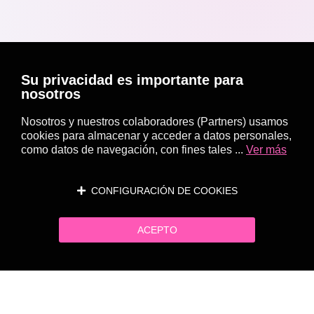
Su privacidad es importante para
nosotros
Nosotros y nuestros colaboradores (Partners) usamos
cookies para almacenar y acceder a datos personales,
como datos de navegación, con fines tales ...
Ver más
CONFIGURACIÓN DE COOKIES
ACEPTO