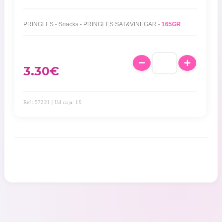
PRINGLES - Snacks - PRINGLES SAT&VINEGAR -
165GR
3.30
€
Ref: 57221 | Ud caja: 19