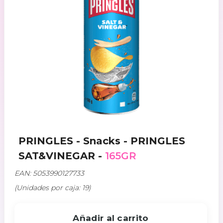
PRINGLES - Snacks - PRINGLES
SAT&VINEGAR -
165GR
EAN: 5053990127733
(Unidades por caja: 19)
Añadir al carrito