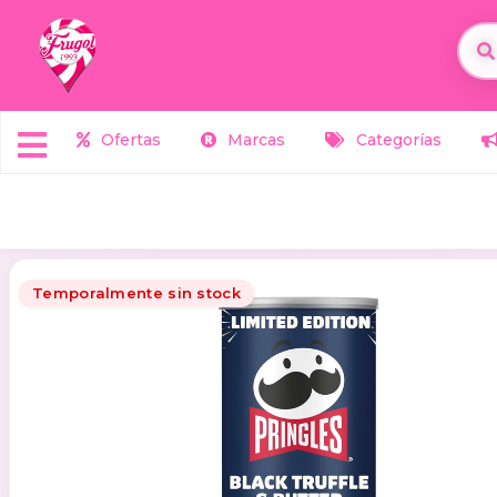
Ofertas
Marcas
Categorías
Temporalmente sin stock