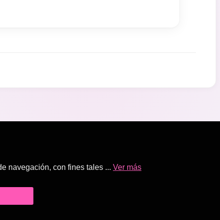
 navegación, con fines tales ...
Ver más