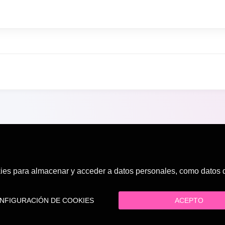
es para almacenar y acceder a datos personales, como datos de
FIGURACIÓN DE COOKIES
ACEPTO