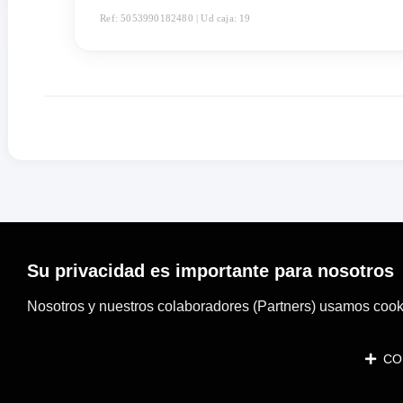
Ref: 5053990182480 | Ud caja: 19
Su privacidad es importante para nosotros
Nosotros y nuestros colaboradores (Partners) usamos cooki
CON