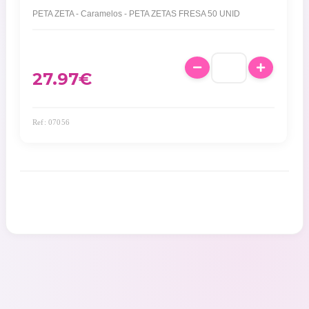
PETA ZETA - Caramelos - PETA ZETAS FRESA 50 UNID
27.97
€
Ref: 07056