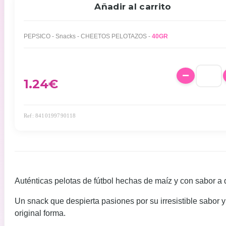
Añadir al carrito
PEPSICO - Snacks - CHEETOS PELOTAZOS -
40GR
1.24
€
Ref: 8410199790118
Auténticas pelotas de fútbol hechas de maíz y con sabor a
Un snack que despierta pasiones por su irresistible sabor y
original forma.