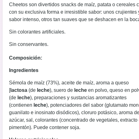
Cheetos son divertidos snacks de maíz, patata o cereales 
con su exclusiva forma e irresistible sabor: unos crujientes
sabor intenso, otros tan suaves que se deshacen en la boc
Sin colorantes artificiales.
Sin conservantes.
Composición:
Ingredientes
Sémola de maíz (73%), aceite de maíz, aroma a queso
[
lactosa
(de
leche
), suero de
leche
en polvo, queso en pol
(de
leche
), preparaciones y sustancias aromatizantes
(contienen
leche
), potenciadores del sabor (glutamato mo
guanilato e inosinato disódicos), cloruro potásico, aroma d
azúcar, sal, colorantes (concentrado de vegetales, extracto
pimentón). Puede contener soja.