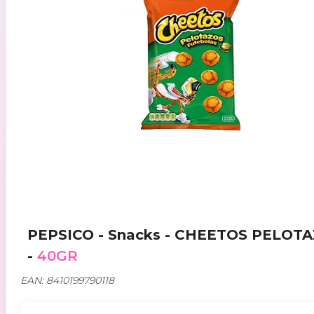
PEPSICO - Snacks - CHEETOS PELOT
-
40GR
EAN: 8410199790118