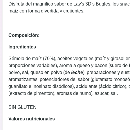
Disfruta del magnífico sabor de Lay's 3D's Bugles, los sna
maíz con forma divertida y crujientes.
Composición:
Ingredientes
Sémola de maíz (70%), aceites vegetales (maíz y girasol e
proporciones variables), aroma a queso y bacon [suero de
polvo, sal, queso en polvo (de
leche
), preparaciones y sus
aromatizantes, potenciadores del sabor (glutamato monosó
guanilato e inosinato disódicos), acidulante (ácido cítrico),
(extracto de pimentón), aromas de humo], azúcar, sal.
SIN GLUTEN
Valores nutricionales