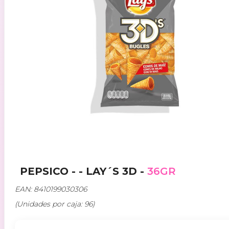
PEPSICO - - LAY´S 3D -
36GR
EAN: 8410199030306
(Unidades por caja: 96)