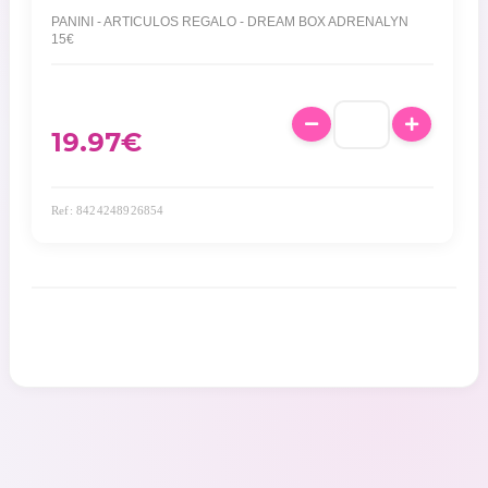
PANINI - ARTICULOS REGALO - DREAM BOX ADRENALYN
15€
19.97
€
Ref: 8424248926854