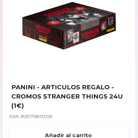
PANINI - ARTICULOS REGALO -
CROMOS STRANGER THINGS 24U
(1€)
EAN: 8051708031256
Añadir al carrito