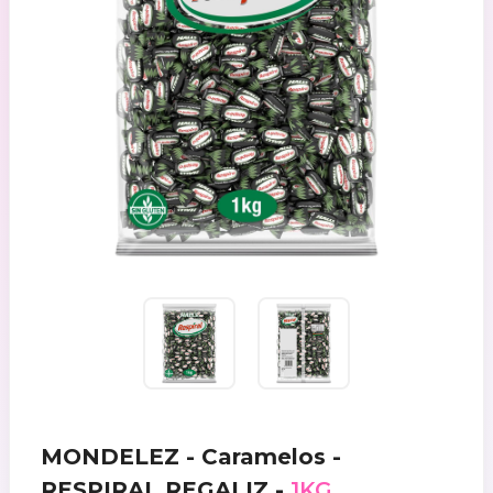
MONDELEZ - Caramelos -
RESPIRAL REGALIZ -
1KG