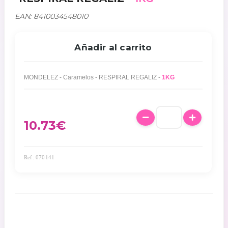
EAN: 8410034548010
Añadir al carrito
MONDELEZ - Caramelos - RESPIRAL REGALIZ -
1KG
10.73
€
Ref: 070141