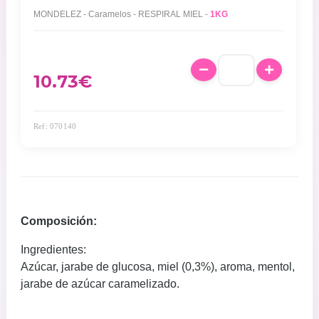
MONDELEZ - Caramelos - RESPIRAL MIEL -
1KG
10.73
€
Ref: 070140
Composición:
Ingredientes:
Azúcar, jarabe de glucosa, miel (0,3%), aroma, mentol,
jarabe de azúcar caramelizado.