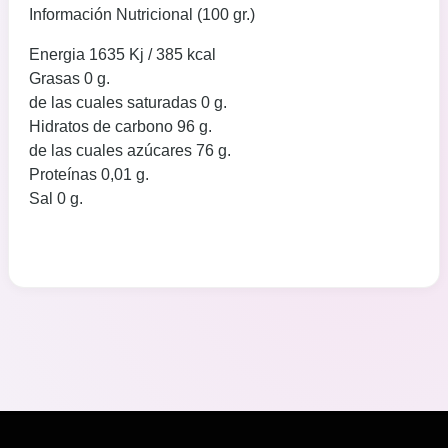
Información Nutricional (100 gr.)
Energia 1635 Kj / 385 kcal
Grasas 0 g.
de las cuales saturadas 0 g.
Hidratos de carbono 96 g.
de las cuales azúcares 76 g.
Proteínas 0,01 g.
Sal 0 g.