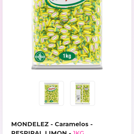
MONDELEZ - Caramelos -
RESPIRAL LIMON -
1KG