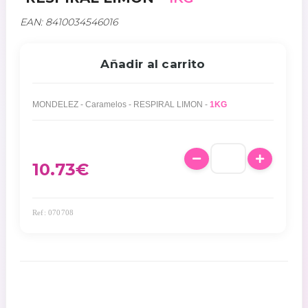
EAN: 8410034546016
Añadir al carrito
MONDELEZ - Caramelos - RESPIRAL LIMON -
1KG
10.73
€
Ref: 070708